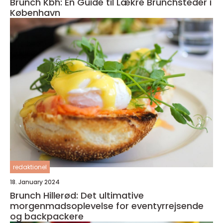
Brunch Kbh: En Guide til Lækre Brunchsteder i
København
redaktionel
18. January 2024
Brunch Hillerød: Det ultimative
morgenmadsoplevelse for eventyrrejsende
og backpackere