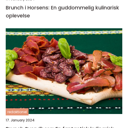
Brunch i Horsens: En guddommelig kulinarisk
oplevelse
redaktionel
17. January 2024