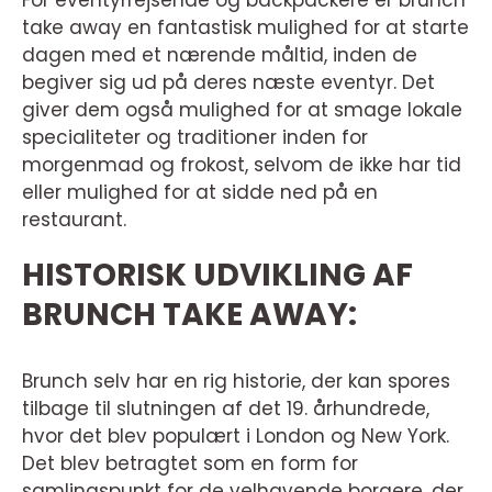
For eventyrrejsende og backpackere er brunch
take away en fantastisk mulighed for at starte
dagen med et nærende måltid, inden de
begiver sig ud på deres næste eventyr. Det
giver dem også mulighed for at smage lokale
specialiteter og traditioner inden for
morgenmad og frokost, selvom de ikke har tid
eller mulighed for at sidde ned på en
restaurant.
HISTORISK UDVIKLING AF
BRUNCH TAKE AWAY:
Brunch selv har en rig historie, der kan spores
tilbage til slutningen af det 19. århundrede,
hvor det blev populært i London og New York.
Det blev betragtet som en form for
samlingspunkt for de velhavende borgere, der