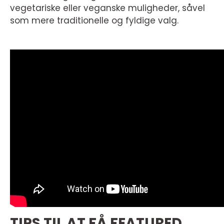
vegetariske eller veganske muligheder, såvel
som mere traditionelle og fyldige valg.
TIPS TIL AT FÅ FEATURED