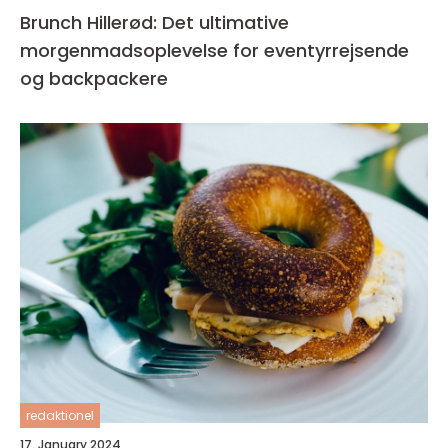
Brunch Hillerød: Det ultimative
morgenmadsoplevelse for eventyrrejsende
og backpackere
redaktionel
17. January 2024