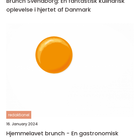
Brunch Svendborg: En fantastisk kulinarisk
oplevelse i hjertet af Danmark
redaktionel
16. January 2024
Hjemmelavet brunch - En gastronomisk