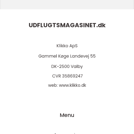
UDFLUGTSMAGASINET.
dk
web:
www.klikko.dk
Menu