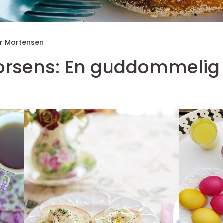
r Mortensen
orsens: En guddommelig 