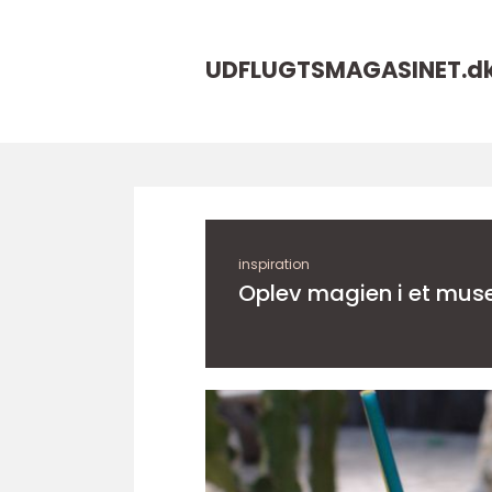
UDFLUGTSMAGASINET.
d
inspiration
Oplev magien i et mu