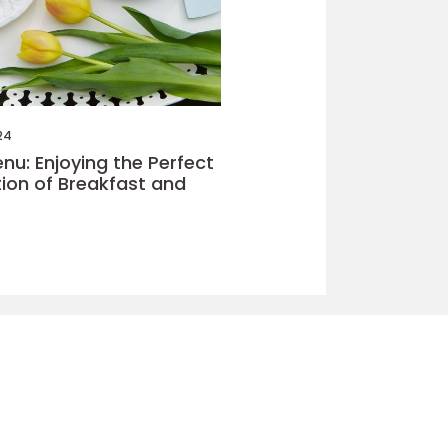
24
nu: Enjoying the Perfect
on of Breakfast and
u