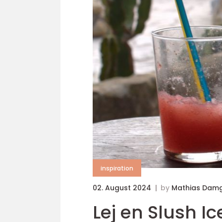
inspiration
02. August 2024
by
Mathias Dam
Lej en Slush I