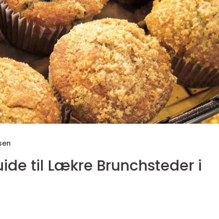
sen
ide til Lækre Brunchsteder i