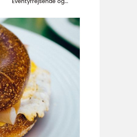
Eventyrrejsende og
Backpackere