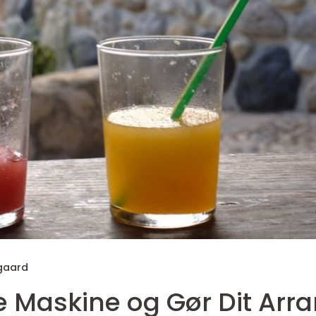
gaard
ce Maskine og Gør Dit Arr