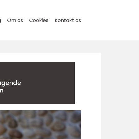
g
Om os
Cookies
Kontakt os
ragende
en