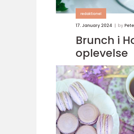
redaktionel
17. January 2024
by
Pete
Brunch i H
oplevelse