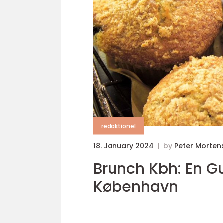
redaktionel
18. January 2024
by
Peter Morten
Brunch Kbh: En Gu
København