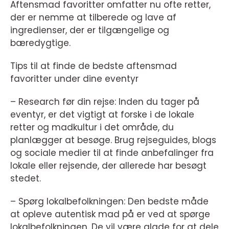
Aftensmad favoritter omfatter nu ofte retter,
der er nemme at tilberede og lave af
ingredienser, der er tilgængelige og
bæredygtige.
Tips til at finde de bedste aftensmad
favoritter under dine eventyr
– Research før din rejse: Inden du tager på
eventyr, er det vigtigt at forske i de lokale
retter og madkultur i det område, du
planlægger at besøge. Brug rejseguides, blogs
og sociale medier til at finde anbefalinger fra
lokale eller rejsende, der allerede har besøgt
stedet.
– Spørg lokalbefolkningen: Den bedste måde
at opleve autentisk mad på er ved at spørge
lokalbefolkningen. De vil være glade for at dele