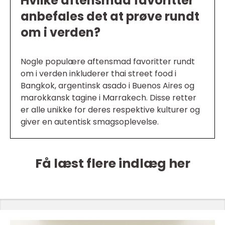
Hvilke aftensmad favoritter
anbefales det at prøve rundt
om i verden?
Nogle populære aftensmad favoritter rundt
om i verden inkluderer thai street food i
Bangkok, argentinsk asado i Buenos Aires og
marokkansk tagine i Marrakech. Disse retter
er alle unikke for deres respektive kulturer og
giver en autentisk smagsoplevelse.
Få læst flere indlæg her