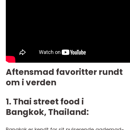
Aftensmad favoritter rundt
om i verden
1. Thai street food i
Bangkok, Thailand:
Bangkok er kendt for sit pulserende gademad-