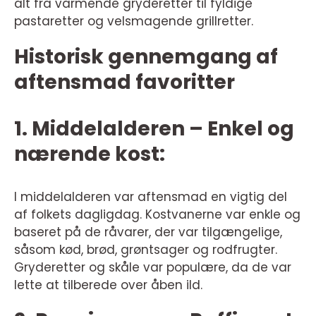
alt fra varmende gryderetter til fyldige
pastaretter og velsmagende grillretter.
Historisk gennemgang af
aftensmad favoritter
1. Middelalderen – Enkel og
nærende kost:
I middelalderen var aftensmad en vigtig del
af folkets dagligdag. Kostvanerne var enkle og
baseret på de råvarer, der var tilgængelige,
såsom kød, brød, grøntsager og rodfrugter.
Gryderetter og skåle var populære, da de var
lette at tilberede over åben ild.