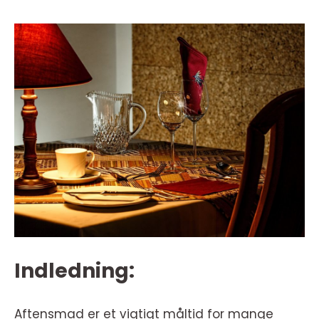
Indledning:
Aftensmad er et vigtigt måltid for mange