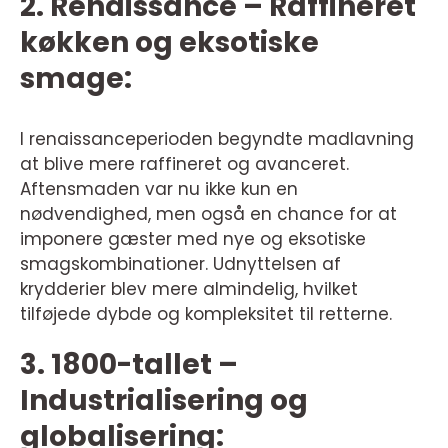
2. Renaissance – Raffineret
køkken og eksotiske
smage:
I renaissanceperioden begyndte madlavning
at blive mere raffineret og avanceret.
Aftensmaden var nu ikke kun en
nødvendighed, men også en chance for at
imponere gæster med nye og eksotiske
smagskombinationer. Udnyttelsen af
krydderier blev mere almindelig, hvilket
tilføjede dybde og kompleksitet til retterne.
3. 1800-tallet –
Industrialisering og
globalisering: