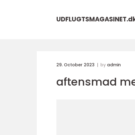
UDFLUGTSMAGASINET.
d
29. October 2023
by
admin
aftensmad me