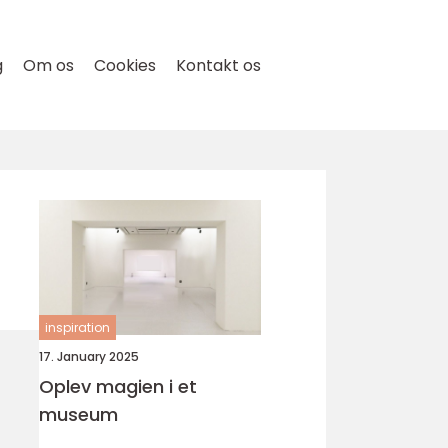
g
Om os
Cookies
Kontakt os
inspiration
17. January 2025
Oplev magien i et
museum