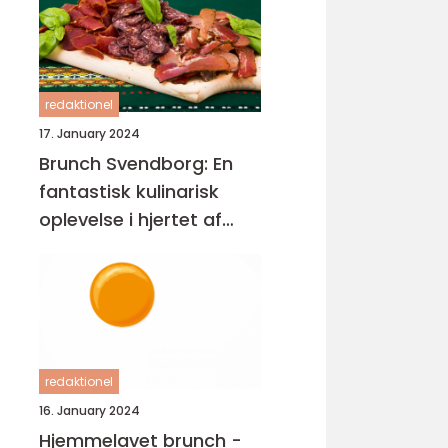
redaktionel
17. January 2024
Brunch Svendborg: En
fantastisk kulinarisk
oplevelse i hjertet af
Danmark
redaktionel
16. January 2024
Hjemmelavet brunch -