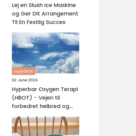
Lej en Slush Ice Maskine
og Gør Dit Arrangement
Til En Festlig Succes
inspiration
02. June 2024
Hyperbar Oxygen Terapi
(HBOT) - Vejen til
forbedret helbred og
velvære