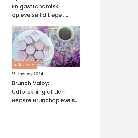
En gastronomisk
oplevelse i dit eget
køkken
redaktionel
16. January 2024
Brunch Valby:
Udforskning af den
Bedste Brunchoplevelse
i Valby