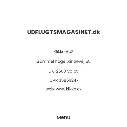
UDFLUGTSMAGASINET.
dk
web:
www.klikko.dk
Menu