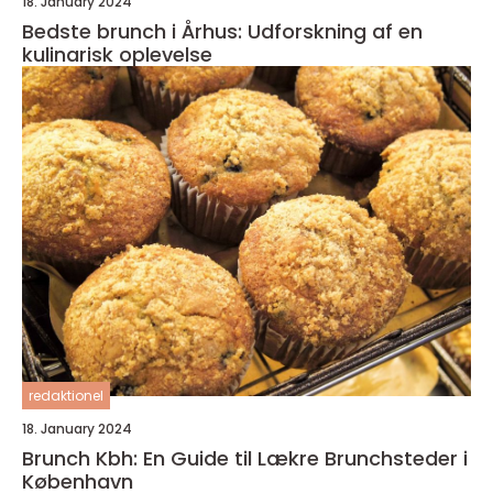
18. January 2024
Bedste brunch i Århus: Udforskning af en
kulinarisk oplevelse
redaktionel
18. January 2024
Brunch Kbh: En Guide til Lækre Brunchsteder i
København