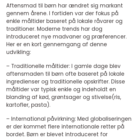
Aftensmad til børn har ændret sig markant
gennem årene. I fortiden var der fokus på
enkle måltider baseret på lokale råvarer og
traditioner. Moderne trends har dog
introduceret nye madvaner og præferencer.
Her er en kort gennemgang af denne
udvikling:
– Traditionelle måltider: I gamle dage blev
aftensmaden til børn ofte baseret på lokale
ingredienser og traditionelle opskrifter. Disse
måltider var typisk enkle og indeholdt en
blanding af kød, grøntsager og stivelse(ris,
kartofler, pasta).
– International påvirkning: Med globaliseringen
er der kommet flere internationale retter på
bordet. Børn er blevet introduceret for