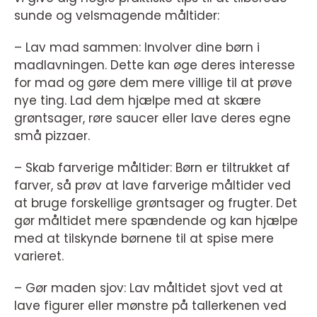
sunde og velsmagende måltider:
– Lav mad sammen: Involver dine børn i
madlavningen. Dette kan øge deres interesse
for mad og gøre dem mere villige til at prøve
nye ting. Lad dem hjælpe med at skære
grøntsager, røre saucer eller lave deres egne
små pizzaer.
– Skab farverige måltider: Børn er tiltrukket af
farver, så prøv at lave farverige måltider ved
at bruge forskellige grøntsager og frugter. Det
gør måltidet mere spændende og kan hjælpe
med at tilskynde børnene til at spise mere
varieret.
– Gør maden sjov: Lav måltidet sjovt ved at
lave figurer eller mønstre på tallerkenen ved