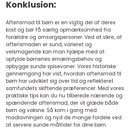
Konklusion:
Aftensmad til børn er en vigtig del af deres
kost og bør få særlig opmærksomhed fra
forældre og omsorgspersoner. Ved at sikre, at
aftensmaden er sund, varieret og
velsmagende kan man hjælpe med at
opfylde børnenes ernæringsbehov og
opbygge sunde spisevaner. Vores historiske
gennemgang har vist, hvordan aftensmad til
børn har udviklet sig over tid og reflekteret
samfundets skiftende præferencer. Med vores
praktiske tips kan du nu tilberede nærende og
spændende aftensmad, der vil glæde både
børn og voksne. Så kom i gang med
madlavningen og nyd de mange fordele ved
at servere sunde måltider for dine børn.