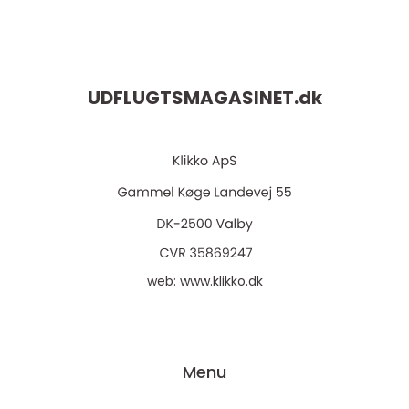
UDFLUGTSMAGASINET.
dk
web:
www.klikko.dk
Menu