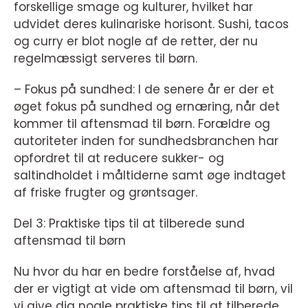
forskellige smage og kulturer, hvilket har
udvidet deres kulinariske horisont. Sushi, tacos
og curry er blot nogle af de retter, der nu
regelmæssigt serveres til børn.
– Fokus på sundhed: I de senere år er der et
øget fokus på sundhed og ernæring, når det
kommer til aftensmad til børn. Forældre og
autoriteter inden for sundhedsbranchen har
opfordret til at reducere sukker- og
saltindholdet i måltiderne samt øge indtaget
af friske frugter og grøntsager.
Del 3: Praktiske tips til at tilberede sund
aftensmad til børn
Nu hvor du har en bedre forståelse af, hvad
der er vigtigt at vide om aftensmad til børn, vil
vi give dig nogle praktiske tips til at tilberede