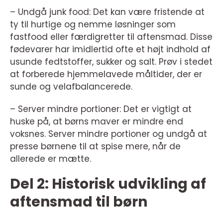
– Undgå junk food: Det kan være fristende at
ty til hurtige og nemme løsninger som
fastfood eller færdigretter til aftensmad. Disse
fødevarer har imidlertid ofte et højt indhold af
usunde fedtstoffer, sukker og salt. Prøv i stedet
at forberede hjemmelavede måltider, der er
sunde og velafbalancerede.
– Server mindre portioner: Det er vigtigt at
huske på, at børns maver er mindre end
voksnes. Server mindre portioner og undgå at
presse børnene til at spise mere, når de
allerede er mætte.
Del 2: Historisk udvikling af
aftensmad til børn