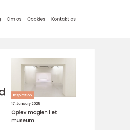
g
Om os
Cookies
Kontakt os
d
inspiration
17. January 2025
Oplev magien i et
museum