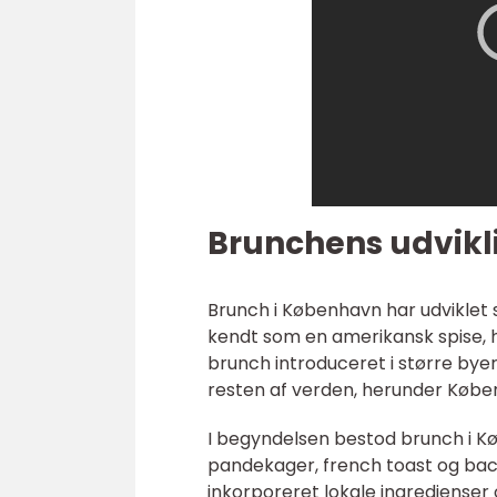
Brunchens udvikl
Brunch i København har udviklet 
kendt som en amerikansk spise, h
brunch introduceret i større bye
resten af verden, herunder Købe
I begyndelsen bestod brunch i K
pandekager, french toast og bac
inkorporeret lokale ingredienser