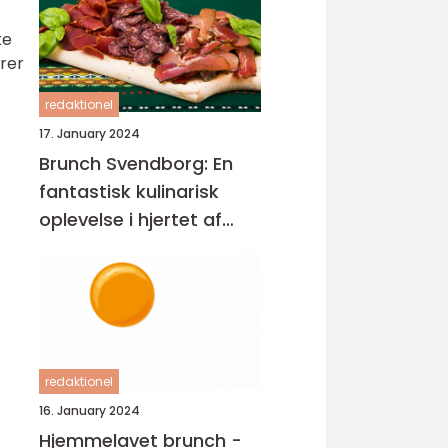
ke
erer
redaktionel
17. January 2024
Brunch Svendborg: En
fantastisk kulinarisk
oplevelse i hjertet af
Danmark
redaktionel
16. January 2024
Hjemmelavet brunch -