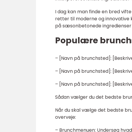
I dag kan man finde en bred vifte 
retter til moderne og innovative 
på sæsonbetonede ingredienser f
Populære brunchs
– [Navn på brunchsted]: [Beskriv
– [Navn på brunchsted]: [Beskriv
– [Navn på brunchsted]: [Beskriv
Sådan vælger du det bedste bru
Når du skal vælge det bedste bru
overveje:
– Brunchmenuen: Undersøg hvad b