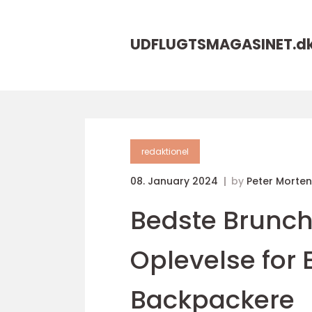
UDFLUGTSMAGASINET.
d
redaktionel
08. January 2024
by
Peter Morte
Bedste Brunc
Oplevelse for 
Backpackere