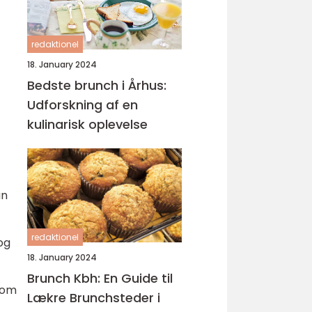
redaktionel
18. January 2024
Bedste brunch i Århus:
Udforskning af en
kulinarisk oplevelse
an
redaktionel
og
18. January 2024
Brunch Kbh: En Guide til
r om
Lækre Brunchsteder i