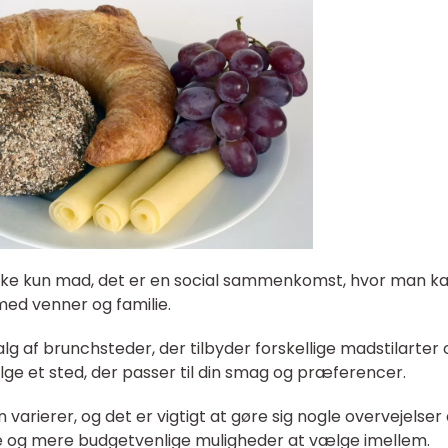
kke kun mad, det er en social sammenkomst, hvor man k
ed venner og familie.
lg af brunchsteder, der tilbyder forskellige madstilarter 
lge et sted, der passer til din smag og præferencer.
 varierer, og det er vigtigt at gøre sig nogle overvejelse
se og mere budgetvenlige muligheder at vælge imellem.