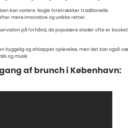
sen kan variere. Nogle foretrækker traditionelle
fter mere innovative og unikke retter.
reservation på forhånd, da populære steder ofte er booket
n hyggelig og afslappet oplevelse, men det kan også v
ils og musik.
gang af brunch i København: