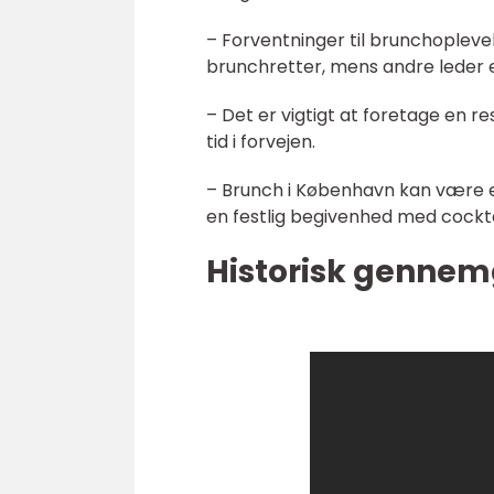
– Forventninger til brunchoplevel
brunchretter, mens andre leder e
– Det er vigtigt at foretage en 
tid i forvejen.
– Brunch i København kan være e
en festlig begivenhed med cockta
Historisk gennem