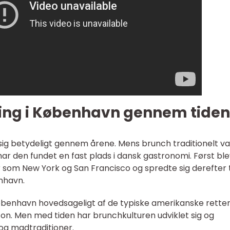
ing i København gennem tiden
sig betydeligt gennem årene. Mens brunch traditionelt va
ar den fundet en fast plads i dansk gastronomi. Først bl
r som New York og San Francisco og spredte sig derefter t
nhavn.
øbenhavn hovedsageligt af de typiske amerikanske rette
on. Men med tiden har brunchkulturen udviklet sig og
 og madtraditioner.