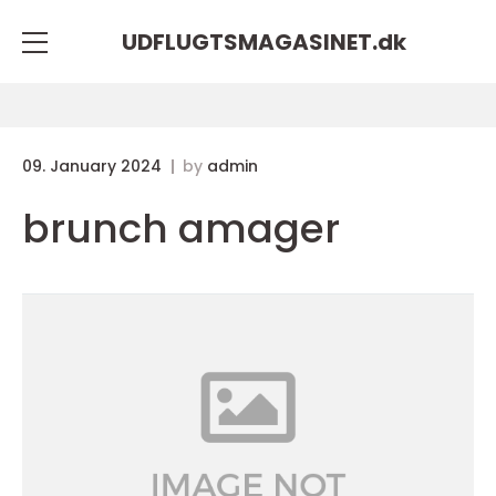
UDFLUGTSMAGASINET.
dk
09. January 2024
by
admin
brunch amager