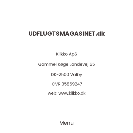
UDFLUGTSMAGASINET.
dk
web:
www.klikko.dk
Menu