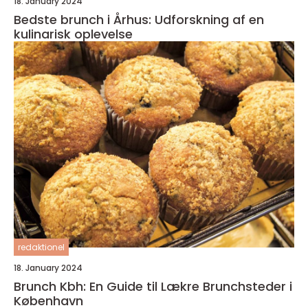
18. January 2024
Bedste brunch i Århus: Udforskning af en
kulinarisk oplevelse
redaktionel
18. January 2024
Brunch Kbh: En Guide til Lækre Brunchsteder i
København