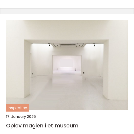
inspiration
17. January 2025
Oplev magien i et museum