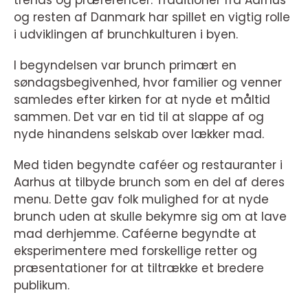
trends og præferencer. Traditioner fra Aarhus
og resten af Danmark har spillet en vigtig rolle
i udviklingen af brunchkulturen i byen.
I begyndelsen var brunch primært en
søndagsbegivenhed, hvor familier og venner
samledes efter kirken for at nyde et måltid
sammen. Det var en tid til at slappe af og
nyde hinandens selskab over lækker mad.
Med tiden begyndte caféer og restauranter i
Aarhus at tilbyde brunch som en del af deres
menu. Dette gav folk mulighed for at nyde
brunch uden at skulle bekymre sig om at lave
mad derhjemme. Caféerne begyndte at
eksperimentere med forskellige retter og
præsentationer for at tiltrække et bredere
publikum.