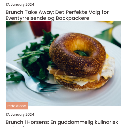
17. January 2024
Brunch Take Away: Det Perfekte Valg for
Eventyrrejsende og Backpackere
redaktionel
17. January 2024
Brunch i Horsens: En guddommelig kulinarisk