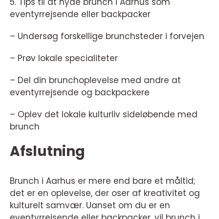
5. Tips til at nyde brunch i Aarhus som
eventyrrejsende eller backpacker
– Undersøg forskellige brunchsteder i forvejen
– Prøv lokale specialiteter
– Del din brunchoplevelse med andre at
eventyrrejsende og backpackere
– Oplev det lokale kulturliv sideløbende med
brunch
Afslutning
Brunch i Aarhus er mere end bare et måltid;
det er en oplevelse, der oser af kreativitet og
kulturelt samvær. Uanset om du er en
eventyrrejsende eller backpacker, vil brunch i