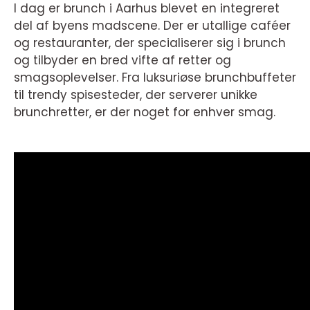
I dag er brunch i Aarhus blevet en integreret
del af byens madscene. Der er utallige caféer
og restauranter, der specialiserer sig i brunch
og tilbyder en bred vifte af retter og
smagsoplevelser. Fra luksuriøse brunchbuffeter
til trendy spisesteder, der serverer unikke
brunchretter, er der noget for enhver smag.