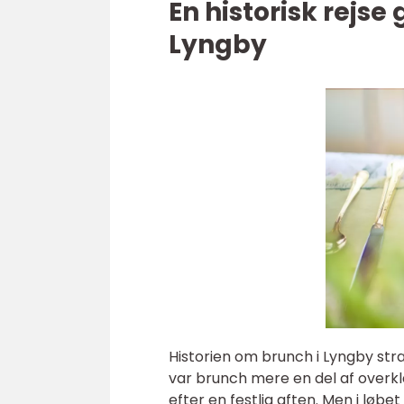
En historisk rejs
Lyngby
Historien om brunch i Lyngby stræ
var brunch mere en del af overk
efter en festlig aften. Men i løbe