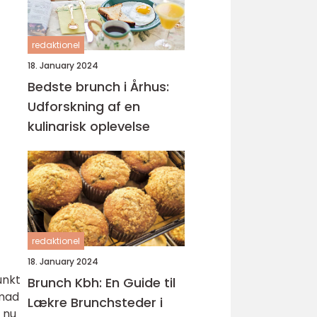
redaktionel
18. January 2024
Bedste brunch i Århus:
Udforskning af en
kulinarisk oplevelse
redaktionel
18. January 2024
unkt
Brunch Kbh: En Guide til
nmad
Lækre Brunchsteder i
r nu