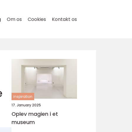
g
Om os
Cookies
Kontakt os
e
inspiration
17. January 2025
Oplev magien i et
museum