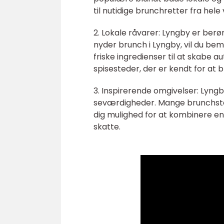
til nutidige brunchretter fra hele
2. Lokale råvarer: Lyngby er berø
nyder brunch i Lyngby, vil du b
friske ingredienser til at skabe 
spisesteder, der er kendt for at b
3. Inspirerende omgivelser: Lyng
seværdigheder. Mange brunchstede
dig mulighed for at kombinere e
skatte.