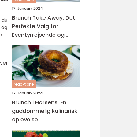
17. January 2024
Brunch Take Away: Det
r du
Perfekte Valg for
 og
Eventyrrejsende og
e
Backpackere
iver
redaktionel
17. January 2024
Brunch i Horsens: En
guddommelig kulinarisk
oplevelse