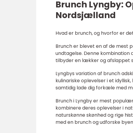
Brunch Lyngby: Op
Nordsjælland
Hvad er brunch, og hvorfor er de
Brunch er blevet en af de mest
undtagelse. Denne kombination a
tilbyder en lækker og afslappet 
Lyngbys variation af brunch adski
kulinariske oplevelser i et idyllis
samtidig lade dig forkæle med m
Brunch i Lyngby er mest populær
kombinere deres oplevelser i na
naturskønne skønhed og rige histor
med en brunch og udforske byen 