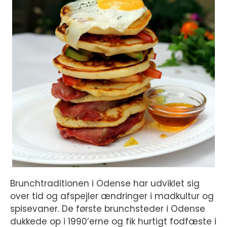
Brunchtraditionen i Odense har udviklet sig
over tid og afspejler ændringer i madkultur og
spisevaner. De første brunchsteder i Odense
dukkede op i 1990’erne og fik hurtigt fodfæste i