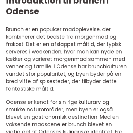
Introduktion til brunch i
Odense
Brunch er en populær madoplevelse, der
kombinerer det bedste fra morgenmad og
frokost. Det er en afslappet måltid, der typisk
serveres i weekenden, hvor man kan nyde en
lækker og varieret morgenmad sammen med
venner og familie. I Odense har brunchkulturen
vundet stor popularitet, og byen byder på en
bred vifte af spisesteder, der tilbyder dette
fantastiske måltid.
Odense er kendt for sin rige kulturarv og
smukke naturområder, men byen er også
blevet en gastronomisk destination. Med en
voksende madscene er brunch blevet en
vigtig del af Odenses kulinariske identitet. Fra