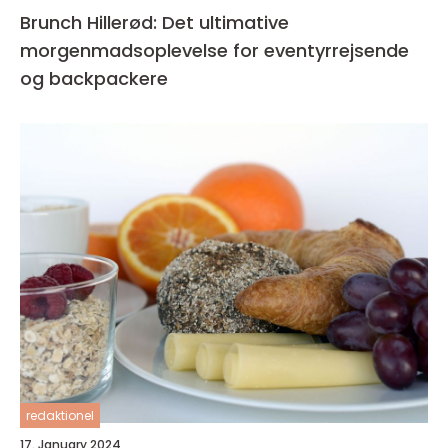
Brunch Hillerød: Det ultimative
morgenmadsoplevelse for eventyrrejsende
og backpackere
redaktionel
17. January 2024