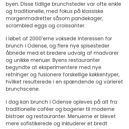
byen. Disse tidlige brunchsteder var ofte enkle
og traditionelle, med fokus på klassiske
morgenmadretter såsom pandekager,
scrambled eggs og croissanter.
I løbet af 2000’erne voksede interessen for
brunch i Odense, og flere nye spisesteder
åbnede med et bredere udvalg af madvarer
og unikke menuer. Byens restauranter
begyndte at eksperimentere med nye
retninger og fusionere forskellige køkkentyper,
hvilket resulterede i en spændende og varieret
brunchscene.
I dag kan brunch i Odense opleves på alt fra
traditionelle caféer og bagerier til moderne
bistroer og restauranter. Menuerne er blevet
mere sofistikerede og inkluderer et bredt