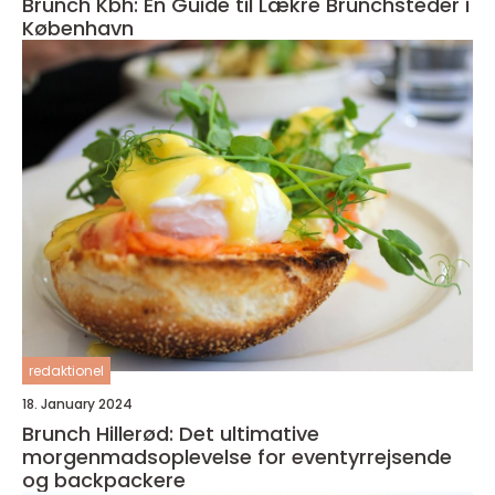
Brunch Kbh: En Guide til Lækre Brunchsteder i
København
redaktionel
18. January 2024
Brunch Hillerød: Det ultimative
morgenmadsoplevelse for eventyrrejsende
og backpackere