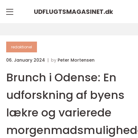
UDFLUGTSMAGASINET.
dk
redaktionel
06. January 2024
by
Peter Mortensen
Brunch i Odense: En
udforskning af byens
lækre og varierede
morgenmadsmulighed