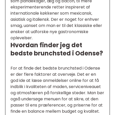
som pandekager, æg og bacon, til mere
eksperimenterende retter inspireret af
internationale køkkener som mexicansk,
asiatisk og italiensk. Der er noget for enhver
smag, uanset om man er til det klassiske eller
ønsker at udforske nye gastronomiske
oplevelser.
Hvordan finder jeg det
bedste brunchsted i Odense?
For at finde det bedste brunchsted i Odense
er der flere faktorer at overveje. Det er en
god ide at læse anmeldelser online for at få
indblik i kvaliteten af maden, serviceniveauet
og atmosfæren på forskellige steder. Man bør
også undersøge menuen for at sikre, at den
passer til ens præferencer, og priserne for at
finde en balance mellem budget og kvalitet.