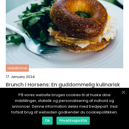
redaktionel
17. January 2024
Brunch i Horsens: En guddommelig kulinarisk
oplevelse
På vores website bruges cookies til at huske dine
indstillinger, statistik og personalisering af indhold og
annoncer. Denne information deles med tredjepart. Ved
fortsat brug af websiden godkender du cookiepolitikken.
Ok
Privatlivspolitik