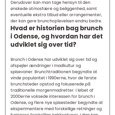
Derudover kan man tage hensyn til den
ønskede atmosfære og beliggenhed, samt
eventuelle ekstra tilbud eller arrangementer,
der kan gøre brunchoplevelsen endnu bedre.
Hvad er historien bag brunch
i Odense, og hvordan har det
udviklet sig over tid?
Brunch i Odense har udviklet sig over tid og
afspejler ændringer i madkultur og
spisevaner. Brunchtraditionen begyndte at
vinde popularitet i 1990erne, hvor de første
brunchsteder opstod og fokuserede på
traditionelle morgenmadretter. I løbet af
2000erne voksede interessen for brunch i
Odense, og flere nye spisesteder begyndte at
eksperimentere med forskellige retninger og
fusionere forskellige køkkentyper. I dag kan