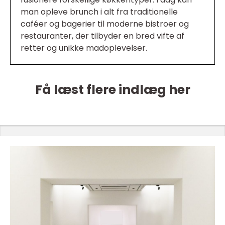
man opleve brunch i alt fra traditionelle
caféer og bagerier til moderne bistroer og
restauranter, der tilbyder en bred vifte af
retter og unikke madoplevelser.
Få læst flere indlæg her