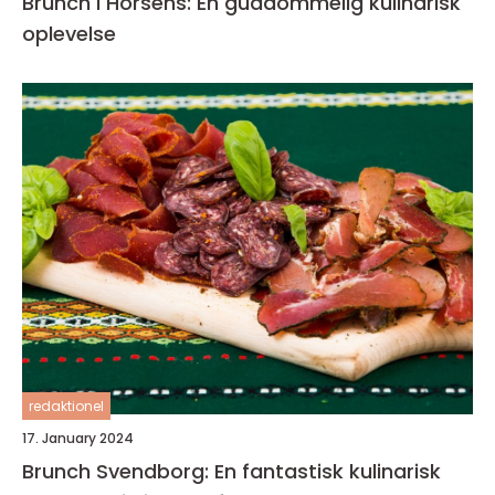
Brunch i Horsens: En guddommelig kulinarisk
oplevelse
redaktionel
17. January 2024
Brunch Svendborg: En fantastisk kulinarisk