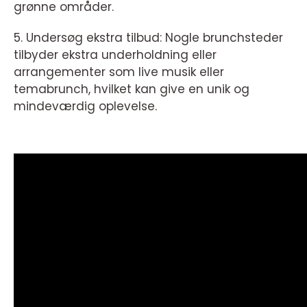
grønne områder.
5. Undersøg ekstra tilbud: Nogle brunchsteder
tilbyder ekstra underholdning eller
arrangementer som live musik eller
temabrunch, hvilket kan give en unik og
mindeværdig oplevelse.