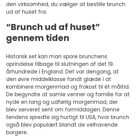
den virksomhed, du vælger at bestille brunch
ud af huset fra.
“Brunch ud af huset”
gennem tiden
Historisk set kan man spore brunchens
oprindelse tilbage til slutningen af det 19.
århundrede i England. Det var dengang, at
den øvre middelklasse fandt glæde i at
kombinere morgenmad og frokost til ét måltid.
De begyndte at samle venner og familie for at
nyde en lang og udførlig morgenmad, der
blev serveret sent om formiddagen. Denne
tendens spredte sig hurtigt til USA, hvor brunch
også blev populært blandt de velhavende
borgere.