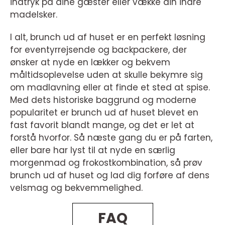
indtryk på dine gæster eller vække din indre
madelsker.
I alt, brunch ud af huset er en perfekt løsning
for eventyrrejsende og backpackere, der
ønsker at nyde en lækker og bekvem
måltidsoplevelse uden at skulle bekymre sig
om madlavning eller at finde et sted at spise.
Med dets historiske baggrund og moderne
popularitet er brunch ud af huset blevet en
fast favorit blandt mange, og det er let at
forstå hvorfor. Så næste gang du er på farten,
eller bare har lyst til at nyde en særlig
morgenmad og frokostkombination, så prøv
brunch ud af huset og lad dig forføre af dens
velsmag og bekvemmelighed.
FAQ