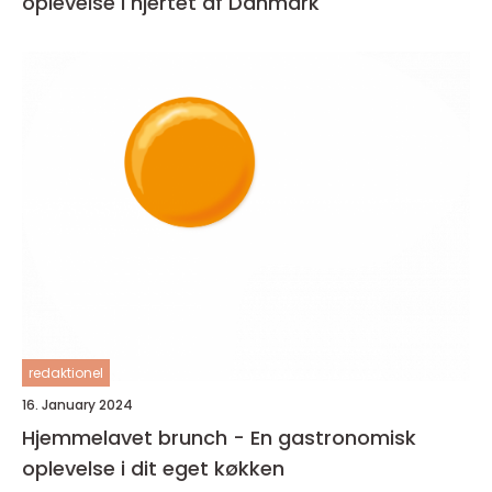
oplevelse i hjertet af Danmark
redaktionel
16. January 2024
Hjemmelavet brunch - En gastronomisk
oplevelse i dit eget køkken