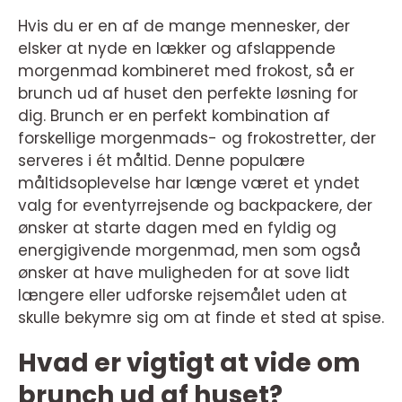
Hvis du er en af de mange mennesker, der
elsker at nyde en lækker og afslappende
morgenmad kombineret med frokost, så er
brunch ud af huset den perfekte løsning for
dig. Brunch er en perfekt kombination af
forskellige morgenmads- og frokostretter, der
serveres i ét måltid. Denne populære
måltidsoplevelse har længe været et yndet
valg for eventyrrejsende og backpackere, der
ønsker at starte dagen med en fyldig og
energigivende morgenmad, men som også
ønsker at have muligheden for at sove lidt
længere eller udforske rejsemålet uden at
skulle bekymre sig om at finde et sted at spise.
Hvad er vigtigt at vide om
brunch ud af huset?