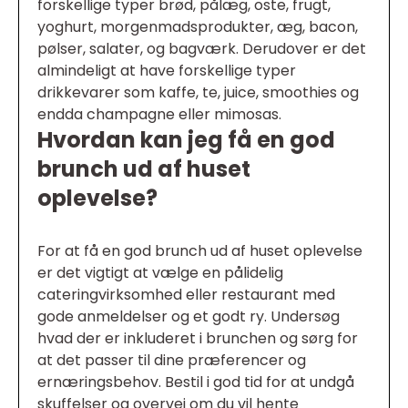
forskellige typer brød, pålæg, oste, frugt,
yoghurt, morgenmadsprodukter, æg, bacon,
pølser, salater, og bagværk. Derudover er det
almindeligt at have forskellige typer
drikkevarer som kaffe, te, juice, smoothies og
endda champagne eller mimosas.
Hvordan kan jeg få en god
brunch ud af huset
oplevelse?
For at få en god brunch ud af huset oplevelse
er det vigtigt at vælge en pålidelig
cateringvirksomhed eller restaurant med
gode anmeldelser og et godt ry. Undersøg
hvad der er inkluderet i brunchen og sørg for
at det passer til dine præferencer og
ernæringsbehov. Bestil i god tid for at undgå
skuffelser og overvej om du vil hente