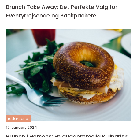
Brunch Take Away: Det Perfekte Valg for
Eventyrrejsende og Backpackere
redaktionel
17. January 2024
Brunch i Horsens: En guddommelig kulinarisk