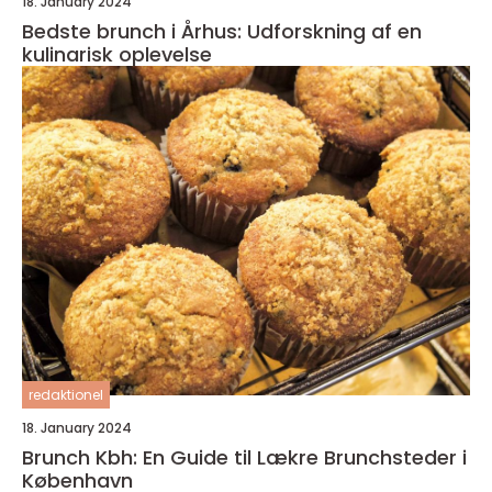
18. January 2024
Bedste brunch i Århus: Udforskning af en
kulinarisk oplevelse
redaktionel
18. January 2024
Brunch Kbh: En Guide til Lækre Brunchsteder i
København