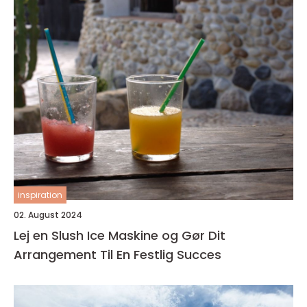
inspiration
02. August 2024
Lej en Slush Ice Maskine og Gør Dit
Arrangement Til En Festlig Succes