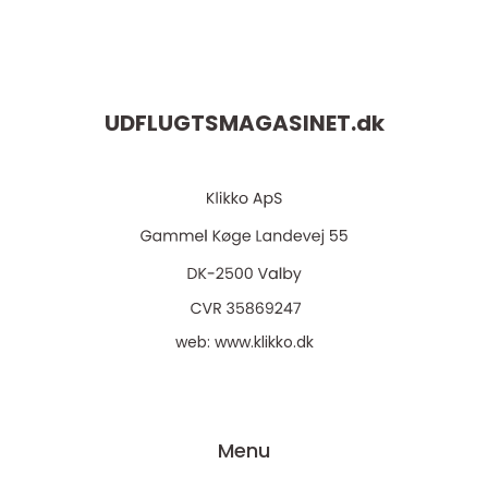
UDFLUGTSMAGASINET.
dk
web:
www.klikko.dk
Menu