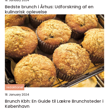
18. January 2024
Bedste brunch i Århus: Udforskning af en
kulinarisk oplevelse
redaktionel
18. January 2024
Brunch Kbh: En Guide til Lækre Brunchsteder i
København