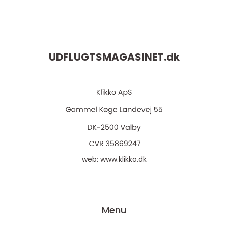
UDFLUGTSMAGASINET.
dk
web:
www.klikko.dk
Menu