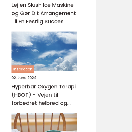
Lej en Slush Ice Maskine
og Gør Dit Arrangement
Til En Festlig Succes
inspiration
02. June 2024
Hyperbar Oxygen Terapi
(HBOT) - Vejen til
forbedret helbred og
velvære