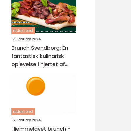
redaktionel
17. January 2024
Brunch Svendborg: En
fantastisk kulinarisk
oplevelse i hjertet af
Danmark
redaktionel
16. January 2024
Hjemmelavet brunch -