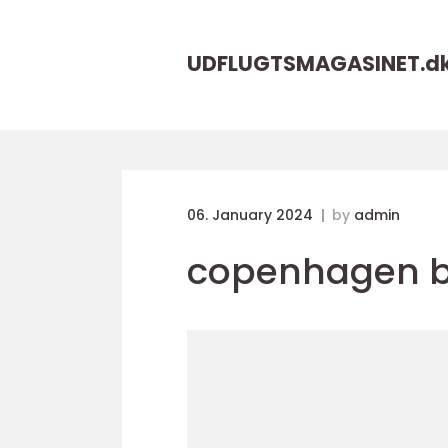
UDFLUGTSMAGASINET.
d
06. January 2024
by
admin
copenhagen 