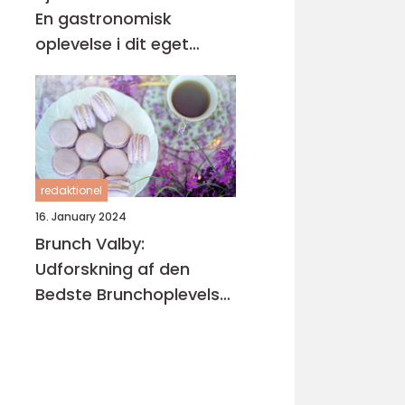
En gastronomisk
oplevelse i dit eget
køkken
redaktionel
16. January 2024
Brunch Valby:
Udforskning af den
Bedste Brunchoplevelse
i Valby