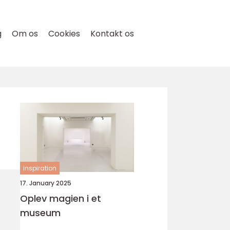
g
Om os
Cookies
Kontakt os
inspiration
17. January 2025
Oplev magien i et
museum