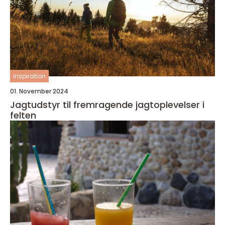
inspiration
01. November 2024
Jagtudstyr til fremragende jagtoplevelser i
felten