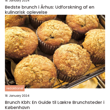
18. January 2024
Bedste brunch i Århus: Udforskning af en
kulinarisk oplevelse
redaktionel
18. January 2024
Brunch Kbh: En Guide til Lækre Brunchsteder i
København