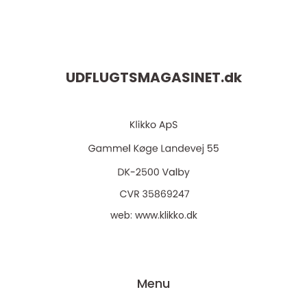
UDFLUGTSMAGASINET.
dk
web:
www.klikko.dk
Menu