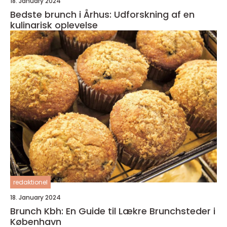
18. January 2024
Bedste brunch i Århus: Udforskning af en
kulinarisk oplevelse
redaktionel
18. January 2024
Brunch Kbh: En Guide til Lækre Brunchsteder i
København