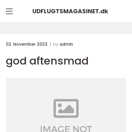
UDFLUGTSMAGASINET.
dk
02. November 2023
by
admin
god aftensmad