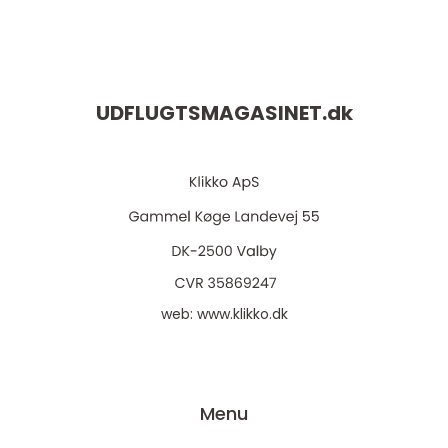
UDFLUGTSMAGASINET.
dk
web:
www.klikko.dk
Menu