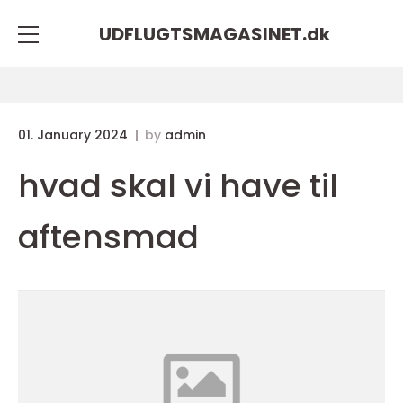
UDFLUGTSMAGASINET.
dk
01. January 2024
by
admin
hvad skal vi have til
aftensmad