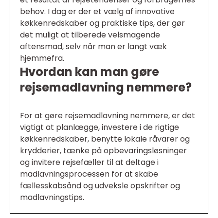
behov. I dag er der et vælg af innovative
køkkenredskaber og praktiske tips, der gør
det muligt at tilberede velsmagende
aftensmad, selv når man er langt væk
hjemmefra.
Hvordan kan man gøre
rejsemadlavning nemmere?
For at gøre rejsemadlavning nemmere, er det
vigtigt at planlægge, investere i de rigtige
køkkenredskaber, benytte lokale råvarer og
krydderier, tænke på opbevaringsløsninger
og invitere rejsefæller til at deltage i
madlavningsprocessen for at skabe
fællesskabsånd og udveksle opskrifter og
madlavningstips.