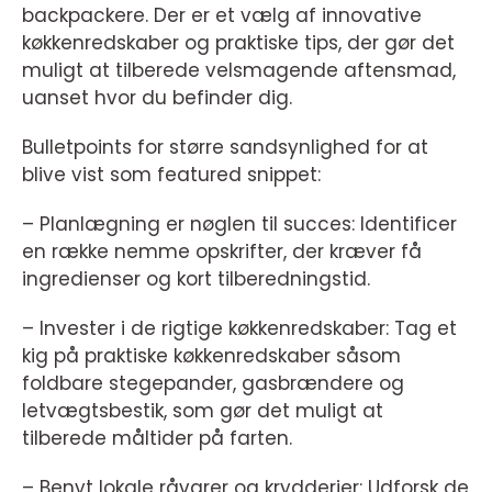
backpackere. Der er et vælg af innovative
køkkenredskaber og praktiske tips, der gør det
muligt at tilberede velsmagende aftensmad,
uanset hvor du befinder dig.
Bulletpoints for større sandsynlighed for at
blive vist som featured snippet:
– Planlægning er nøglen til succes: Identificer
en række nemme opskrifter, der kræver få
ingredienser og kort tilberedningstid.
– Invester i de rigtige køkkenredskaber: Tag et
kig på praktiske køkkenredskaber såsom
foldbare stegepander, gasbrændere og
letvægtsbestik, som gør det muligt at
tilberede måltider på farten.
– Benyt lokale råvarer og krydderier: Udforsk de