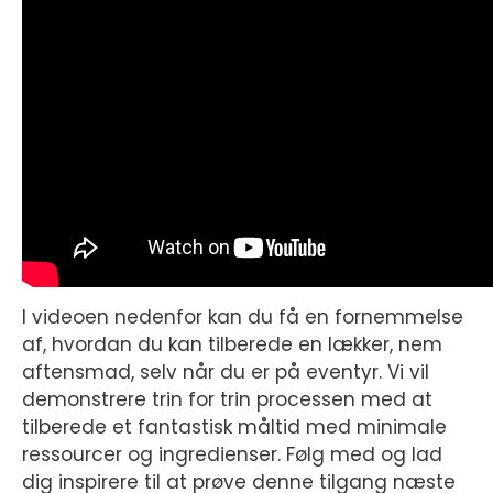
I videoen nedenfor kan du få en fornemmelse
af, hvordan du kan tilberede en lækker, nem
aftensmad, selv når du er på eventyr. Vi vil
demonstrere trin for trin processen med at
tilberede et fantastisk måltid med minimale
ressourcer og ingredienser. Følg med og lad
dig inspirere til at prøve denne tilgang næste