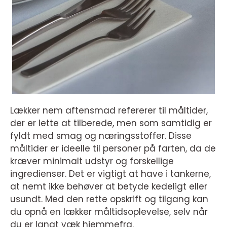
Lækker nem aftensmad refererer til måltider,
der er lette at tilberede, men som samtidig er
fyldt med smag og næringsstoffer. Disse
måltider er ideelle til personer på farten, da de
kræver minimalt udstyr og forskellige
ingredienser. Det er vigtigt at have i tankerne,
at nemt ikke behøver at betyde kedeligt eller
usundt. Med den rette opskrift og tilgang kan
du opnå en lækker måltidsoplevelse, selv når
du er langt væk hjemmefra.