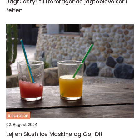
Jagtudstyr til fremragende jagtoplevelser i
felten
inspiration
02. August 2024
Lej en Slush Ice Maskine og Gør Dit