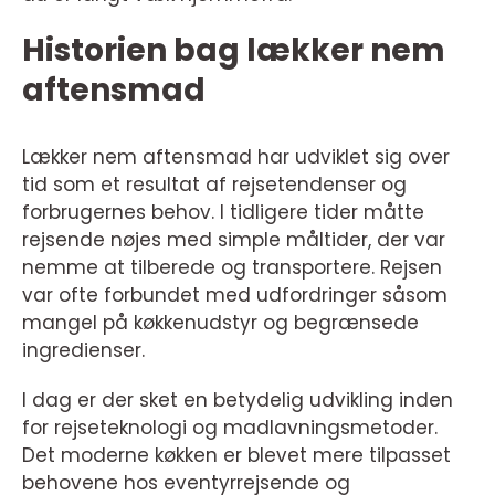
Historien bag lækker nem
aftensmad
Lækker nem aftensmad har udviklet sig over
tid som et resultat af rejsetendenser og
forbrugernes behov. I tidligere tider måtte
rejsende nøjes med simple måltider, der var
nemme at tilberede og transportere. Rejsen
var ofte forbundet med udfordringer såsom
mangel på køkkenudstyr og begrænsede
ingredienser.
I dag er der sket en betydelig udvikling inden
for rejseteknologi og madlavningsmetoder.
Det moderne køkken er blevet mere tilpasset
behovene hos eventyrrejsende og