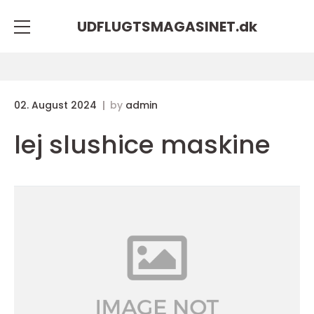
UDFLUGTSMAGASINET.
dk
02. August 2024
by
admin
lej slushice maskine