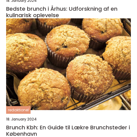
18. January 2024
Bedste brunch i Århus: Udforskning af en
kulinarisk oplevelse
redaktionel
18. January 2024
Brunch Kbh: En Guide til Lækre Brunchsteder i
København