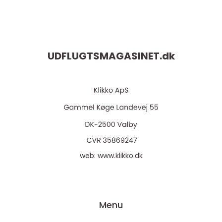
UDFLUGTSMAGASINET.
dk
web:
www.klikko.dk
Menu