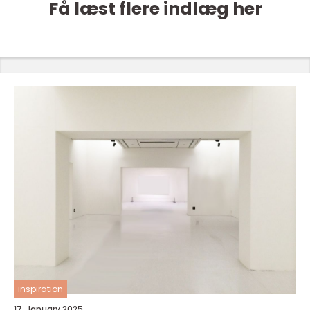
Få læst flere indlæg her
inspiration
17. January 2025