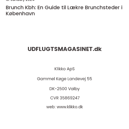
Brunch Kbh: En Guide til Lækre Brunchsteder i
København
UDFLUGTSMAGASINET.
dk
web:
www.klikko.dk