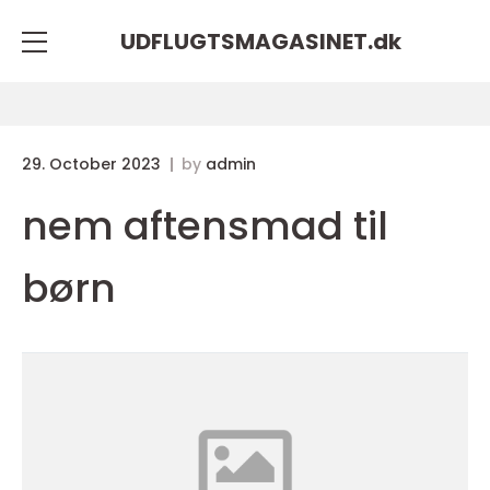
UDFLUGTSMAGASINET.
dk
29. October 2023
by
admin
nem aftensmad til
børn