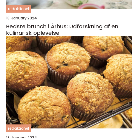
redaktionel
18. January 2024
Bedste brunch i Århus: Udforskning af en
kulinarisk oplevelse
redaktionel
18. January 2024