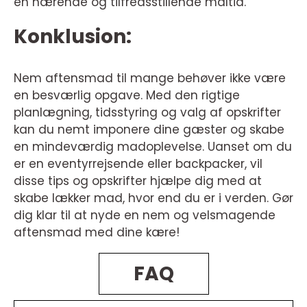
en nærende og tilfredsstillende måltid.
Konklusion:
Nem aftensmad til mange behøver ikke være
en besværlig opgave. Med den rigtige
planlægning, tidsstyring og valg af opskrifter
kan du nemt imponere dine gæster og skabe
en mindeværdig madoplevelse. Uanset om du
er en eventyrrejsende eller backpacker, vil
disse tips og opskrifter hjælpe dig med at
skabe lækker mad, hvor end du er i verden. Gør
dig klar til at nyde en nem og velsmagende
aftensmad med dine kære!
FAQ