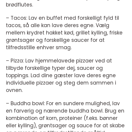
brødflutes.
– Tacos: Lav en buffet med forskelligt fyld til
tacos, så alle kan lave deres egne. Vælg
mellem krydret hakket kød, grillet kylling, friske
grøntsager og forskellige saucer for at
tilfredsstille enhver smag.
– Pizza: Lav hjemmelavede pizzaer ved at
tilbyde forskellige typer dej, saucer og
toppings. Lad dine gæster lave deres egne
individuelle pizzaer og steg dem sammen i
ovnen.
– Buddha bowl: For en sundere mulighed, lav
en farverig og nærende buddha bowl. Brug en
kombination af korn, proteiner (f.eks. bønner
eller kylling), grøntsager og sauce for at skabe