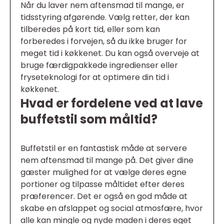
Når du laver nem aftensmad til mange, er
tidsstyring afgørende. Vælg retter, der kan
tilberedes på kort tid, eller som kan
forberedes i forvejen, så du ikke bruger for
meget tid i køkkenet. Du kan også overveje at
bruge færdigpakkede ingredienser eller
fryseteknologi for at optimere din tid i
køkkenet.
Hvad er fordelene ved at lave
buffetstil som måltid?
Buffetstil er en fantastisk måde at servere
nem aftensmad til mange på. Det giver dine
gæster mulighed for at vælge deres egne
portioner og tilpasse måltidet efter deres
præferencer. Det er også en god måde at
skabe en afslappet og social atmosfære, hvor
alle kan mingle og nyde maden i deres eget