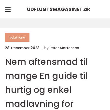
UDFLUGTSMAGASINET.
dk
redaktionel
28. December 2023
by
Peter Mortensen
Nem aftensmad til
mange En guide til
hurtig og enkel
madlavning for