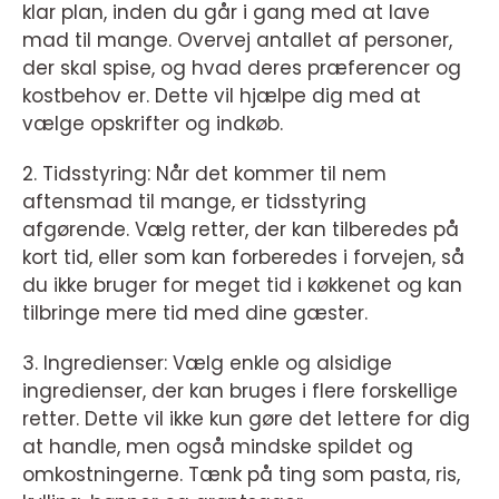
klar plan, inden du går i gang med at lave
mad til mange. Overvej antallet af personer,
der skal spise, og hvad deres præferencer og
kostbehov er. Dette vil hjælpe dig med at
vælge opskrifter og indkøb.
2. Tidsstyring: Når det kommer til nem
aftensmad til mange, er tidsstyring
afgørende. Vælg retter, der kan tilberedes på
kort tid, eller som kan forberedes i forvejen, så
du ikke bruger for meget tid i køkkenet og kan
tilbringe mere tid med dine gæster.
3. Ingredienser: Vælg enkle og alsidige
ingredienser, der kan bruges i flere forskellige
retter. Dette vil ikke kun gøre det lettere for dig
at handle, men også mindske spildet og
omkostningerne. Tænk på ting som pasta, ris,