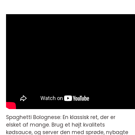
Spaghetti Bolognese: En klassisk ret, der er
elsket af mange. Brug et højt kvalitets
kødsauce, og server den med sprøde, nybagte