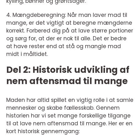
kylling, bønner og grøntsager.
4. Mængdeberegning: Når man laver mad til
mange, er det vigtigt at beregne mængderne
korrekt. Forbered dig på at lave større portioner
og sørg for, at der er nok til alle. Det er bedre
at have rester end at stå og mangle mad
midt i måltidet.
Del 2: Historisk udvikling af
nem aftensmad til mange
Maden har altid spillet en vigtig rolle i at samle
mennesker og skabe fællesskab. Gennem
historien har vi set mange forskellige tilgange
til at lave nem aftensmad til mange. Her er en
kort historisk gennemgang: