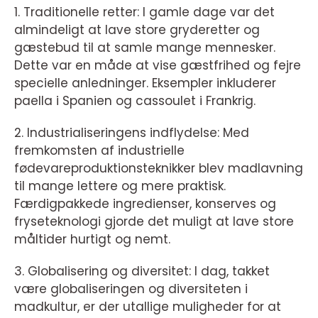
1. Traditionelle retter: I gamle dage var det
almindeligt at lave store gryderetter og
gæstebud til at samle mange mennesker.
Dette var en måde at vise gæstfrihed og fejre
specielle anledninger. Eksempler inkluderer
paella i Spanien og cassoulet i Frankrig.
2. Industrialiseringens indflydelse: Med
fremkomsten af industrielle
fødevareproduktionsteknikker blev madlavning
til mange lettere og mere praktisk.
Færdigpakkede ingredienser, konserves og
fryseteknologi gjorde det muligt at lave store
måltider hurtigt og nemt.
3. Globalisering og diversitet: I dag, takket
være globaliseringen og diversiteten i
madkultur, er der utallige muligheder for at