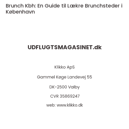
Brunch Kbh: En Guide til Lækre Brunchsteder i
København
UDFLUGTSMAGASINET.
dk
web:
www.klikko.dk