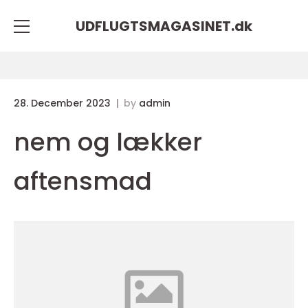
UDFLUGTSMAGASINET.
dk
28. December 2023
by
admin
nem og lækker
aftensmad