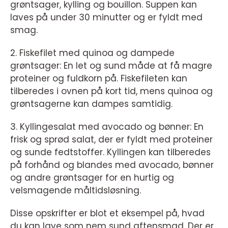
grøntsager, kylling og bouillon. Suppen kan
laves på under 30 minutter og er fyldt med
smag.
2. Fiskefilet med quinoa og dampede
grøntsager: En let og sund måde at få magre
proteiner og fuldkorn på. Fiskefileten kan
tilberedes i ovnen på kort tid, mens quinoa og
grøntsagerne kan dampes samtidig.
3. Kyllingesalat med avocado og bønner: En
frisk og sprød salat, der er fyldt med proteiner
og sunde fedtstoffer. Kyllingen kan tilberedes
på forhånd og blandes med avocado, bønner
og andre grøntsager for en hurtig og
velsmagende måltidsløsning.
Disse opskrifter er blot et eksempel på, hvad
du kan lave som nem sund aftensmad. Der er