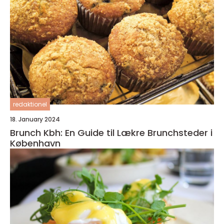
redaktionel
18. January 2024
Brunch Kbh: En Guide til Lækre Brunchsteder i
København