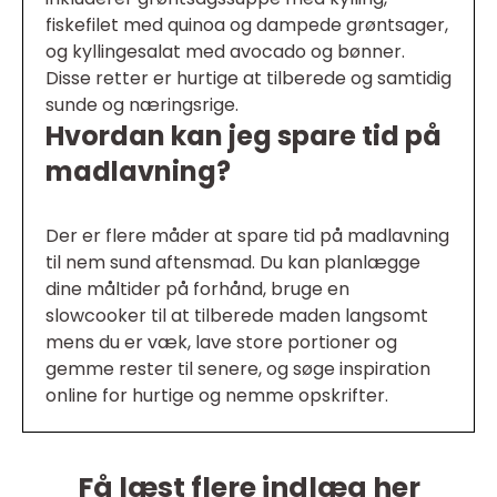
fiskefilet med quinoa og dampede grøntsager,
og kyllingesalat med avocado og bønner.
Disse retter er hurtige at tilberede og samtidig
sunde og næringsrige.
Hvordan kan jeg spare tid på
madlavning?
Der er flere måder at spare tid på madlavning
til nem sund aftensmad. Du kan planlægge
dine måltider på forhånd, bruge en
slowcooker til at tilberede maden langsomt
mens du er væk, lave store portioner og
gemme rester til senere, og søge inspiration
online for hurtige og nemme opskrifter.
Få læst flere indlæg her