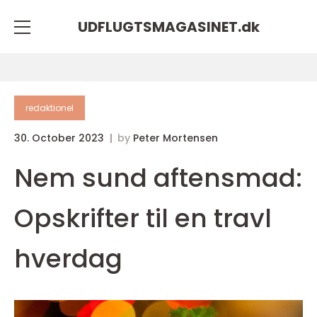
UDFLUGTSMAGASINET.
dk
redaktionel
30. October 2023
by
Peter Mortensen
Nem sund aftensmad:
Opskrifter til en travl
hverdag