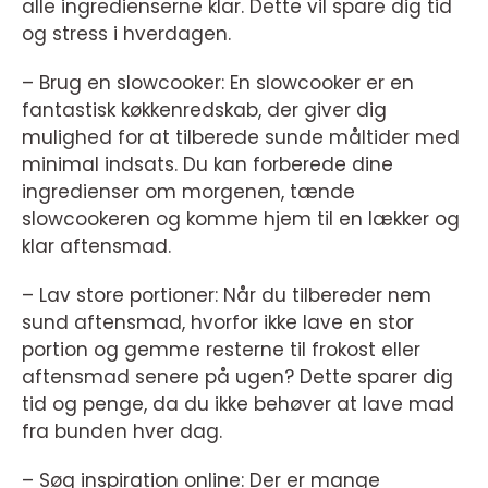
alle ingredienserne klar. Dette vil spare dig tid
og stress i hverdagen.
– Brug en slowcooker: En slowcooker er en
fantastisk køkkenredskab, der giver dig
mulighed for at tilberede sunde måltider med
minimal indsats. Du kan forberede dine
ingredienser om morgenen, tænde
slowcookeren og komme hjem til en lækker og
klar aftensmad.
– Lav store portioner: Når du tilbereder nem
sund aftensmad, hvorfor ikke lave en stor
portion og gemme resterne til frokost eller
aftensmad senere på ugen? Dette sparer dig
tid og penge, da du ikke behøver at lave mad
fra bunden hver dag.
– Søg inspiration online: Der er mange