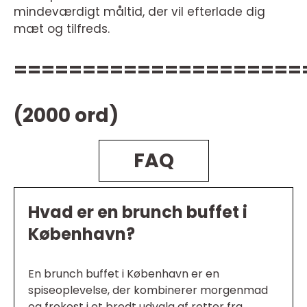
mindeværdigt måltid, der vil efterlade dig
mæt og tilfreds.
=====================
(2000 ord)
FAQ
Hvad er en brunch buffet i
København?
En brunch buffet i København er en
spiseoplevelse, der kombinerer morgenmad
og frokost i et bredt udvalg af retter fra