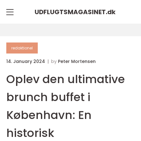
UDFLUGTSMAGASINET.
dk
redaktionel
14. January 2024
by
Peter Mortensen
Oplev den ultimative
brunch buffet i
København: En
historisk