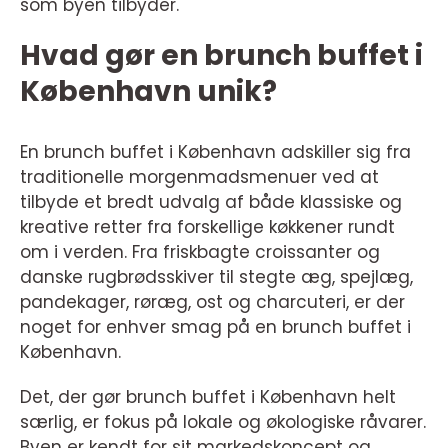
som byen tilbyder.
Hvad gør en brunch buffet i
København unik?
En brunch buffet i København adskiller sig fra
traditionelle morgenmadsmenuer ved at
tilbyde et bredt udvalg af både klassiske og
kreative retter fra forskellige køkkener rundt
om i verden. Fra friskbagte croissanter og
danske rugbrødsskiver til stegte æg, spejlæg,
pandekager, røræg, ost og charcuteri, er der
noget for enhver smag på en brunch buffet i
København.
Det, der gør brunch buffet i København helt
særlig, er fokus på lokale og økologiske råvarer.
Byen er kendt for sit markedskoncept og