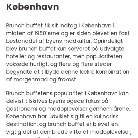
København
Brunch buffet fik sit indtog i København i
midten af 1980’erne og er siden blevet en fast
bestanddel af byens madkultur. Oprindeligt
blev brunch buffet kun serveret på udvalgte
hoteller og restauranter, men populariteten
voksede hurtigt, og flere og flere steder
begyndte at tilbyde denne lækre kombination
af morgenmad og frokost.
Brunch buffetens popularitet i København kan
delvist tilskrives byens øgede fokus på
gastronomi og madoplevelser gennem årene.
København har udviklet sig til en kulinarisk
destination, og brunch buffet er blevet en
vigtig del af den brede vifte af madoplevelser,