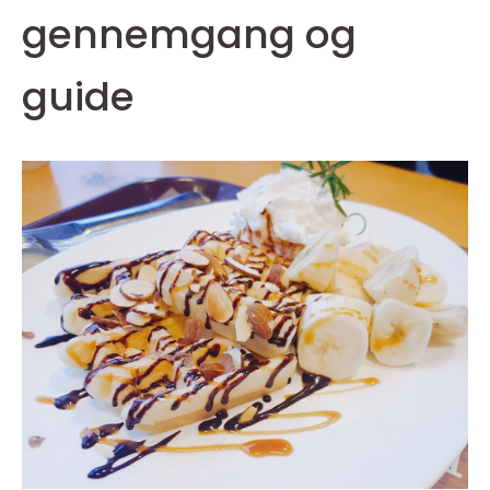
gennemgang og
guide