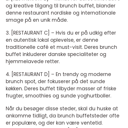
og kreative tilgang til brunch buffet, blander
denne restaurant nordiske og internationale
smage på en unik måde.
3. [RESTAURANT C] – Hvis du er på udkig efter
en autentisk lokal oplevelse, er denne
traditionelle café et must-visit. Deres brunch
buffet inkluderer danske specialiteter og
hjemmelavede retter.
4. [RESTAURANT D] – En trendy og moderne
brunch spot, der fokuserer på det sunde
køkken. Deres buffet tilbyder masser af friske
frugter, smoothies og sunde yoghurtboller.
Når du besøger disse steder, skal du huske at
ankomme tidligt, da brunch buffetsteder ofte
er populære, og der kan være ventetid.