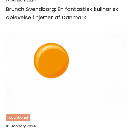
17. January 2024
Brunch Svendborg: En fantastisk kulinarisk
oplevelse i hjertet af Danmark
redaktionel
16. January 2024