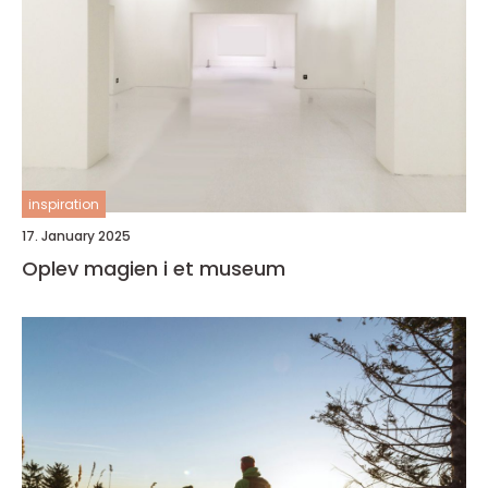
inspiration
17. January 2025
Oplev magien i et museum