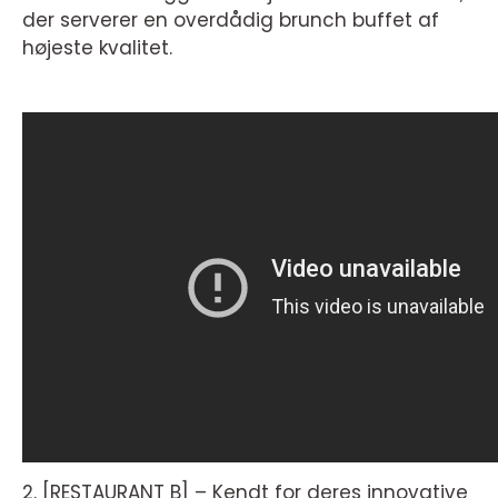
der serverer en overdådig brunch buffet af
højeste kvalitet.
2. [RESTAURANT B] – Kendt for deres innovative