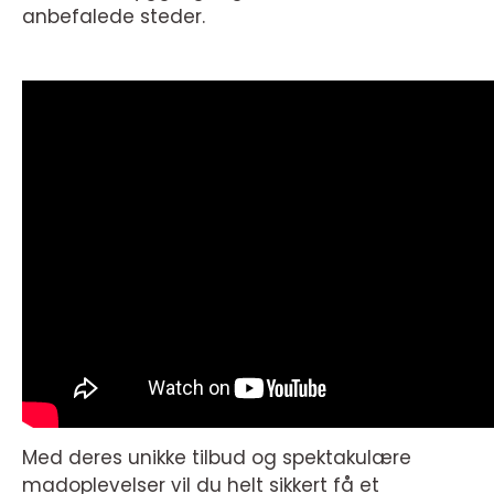
anbefalede steder.
Med deres unikke tilbud og spektakulære
madoplevelser vil du helt sikkert få et