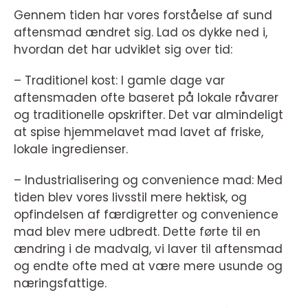
Gennem tiden har vores forståelse af sund
aftensmad ændret sig. Lad os dykke ned i,
hvordan det har udviklet sig over tid:
– Traditionel kost: I gamle dage var
aftensmaden ofte baseret på lokale råvarer
og traditionelle opskrifter. Det var almindeligt
at spise hjemmelavet mad lavet af friske,
lokale ingredienser.
– Industrialisering og convenience mad: Med
tiden blev vores livsstil mere hektisk, og
opfindelsen af færdigretter og convenience
mad blev mere udbredt. Dette førte til en
ændring i de madvalg, vi laver til aftensmad
og endte ofte med at være mere usunde og
næringsfattige.