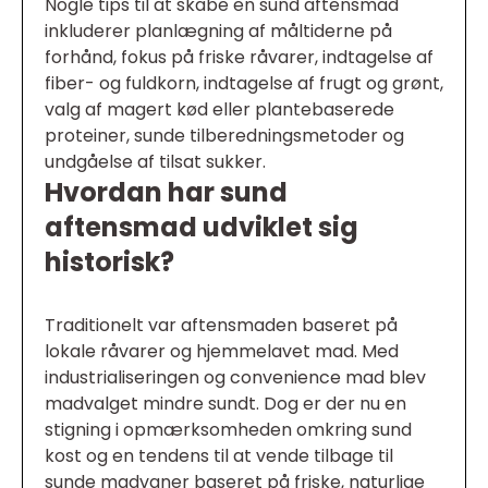
Nogle tips til at skabe en sund aftensmad
inkluderer planlægning af måltiderne på
forhånd, fokus på friske råvarer, indtagelse af
fiber- og fuldkorn, indtagelse af frugt og grønt,
valg af magert kød eller plantebaserede
proteiner, sunde tilberedningsmetoder og
undgåelse af tilsat sukker.
Hvordan har sund
aftensmad udviklet sig
historisk?
Traditionelt var aftensmaden baseret på
lokale råvarer og hjemmelavet mad. Med
industrialiseringen og convenience mad blev
madvalget mindre sundt. Dog er der nu en
stigning i opmærksomheden omkring sund
kost og en tendens til at vende tilbage til
sunde madvaner baseret på friske, naturlige