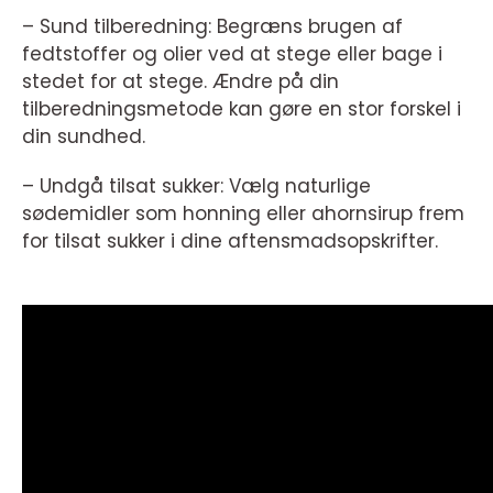
– Sund tilberedning: Begræns brugen af
fedtstoffer og olier ved at stege eller bage i
stedet for at stege. Ændre på din
tilberedningsmetode kan gøre en stor forskel i
din sundhed.
– Undgå tilsat sukker: Vælg naturlige
sødemidler som honning eller ahornsirup frem
for tilsat sukker i dine aftensmadsopskrifter.