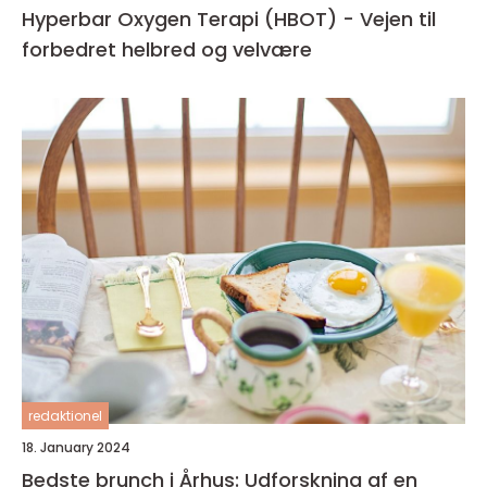
Hyperbar Oxygen Terapi (HBOT) - Vejen til
forbedret helbred og velvære
redaktionel
18. January 2024
Bedste brunch i Århus: Udforskning af en