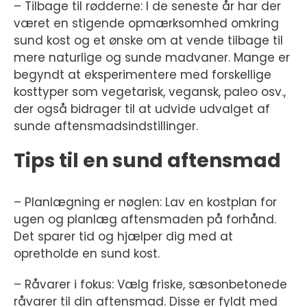
– Tilbage til rødderne: I de seneste år har der
været en stigende opmærksomhed omkring
sund kost og et ønske om at vende tilbage til
mere naturlige og sunde madvaner. Mange er
begyndt at eksperimentere med forskellige
kosttyper som vegetarisk, vegansk, paleo osv.,
der også bidrager til at udvide udvalget af
sunde aftensmadsindstillinger.
Tips til en sund aftensmad
– Planlægning er nøglen: Lav en kostplan for
ugen og planlæg aftensmaden på forhånd.
Det sparer tid og hjælper dig med at
opretholde en sund kost.
– Råvarer i fokus: Vælg friske, sæsonbetonede
råvarer til din aftensmad. Disse er fyldt med