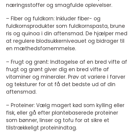
næringsstoffer og smagfulde oplevelser.
– Fiber og fuldkorn: Inkluder fiber- og
fuldkornsprodukter som fuldkornspasta, brune
ris og quinoa i din aftensmad. De hjælper med
at regulere blodsukkerniveauet og bidrager til
en mæthedsfornemmelse.
– Frugt og grønt: Indtagelse af en bred vifte af
frugt og grønt giver dig en bred vifte af
vitaminer og mineraler. Prøv at variere i farver
og teksturer for at få det bedste ud af din
aftensmad.
– Proteiner: Vælg magert kød som kylling eller
fisk, eller gå efter plantebaserede proteiner
som bønner, linser og tofu for at sikre et
tilstrækkeligt proteinindtag.