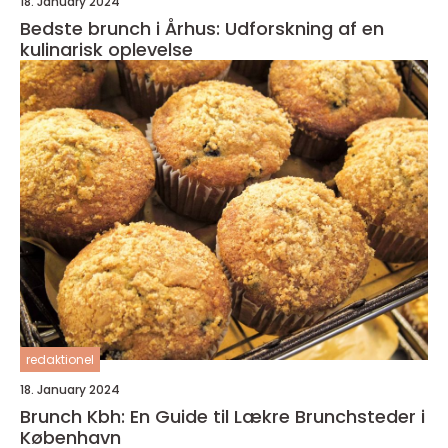
18. January 2024
Bedste brunch i Århus: Udforskning af en
kulinarisk oplevelse
redaktionel
18. January 2024
Brunch Kbh: En Guide til Lækre Brunchsteder i
København