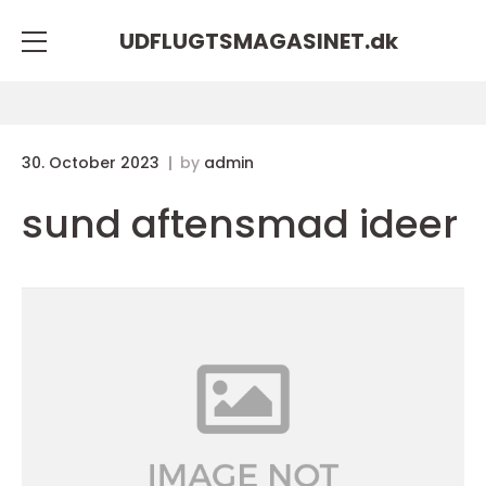
UDFLUGTSMAGASINET.
dk
30. October 2023
by
admin
sund aftensmad ideer