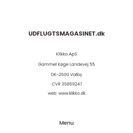
UDFLUGTSMAGASINET.
dk
web:
www.klikko.dk
Menu